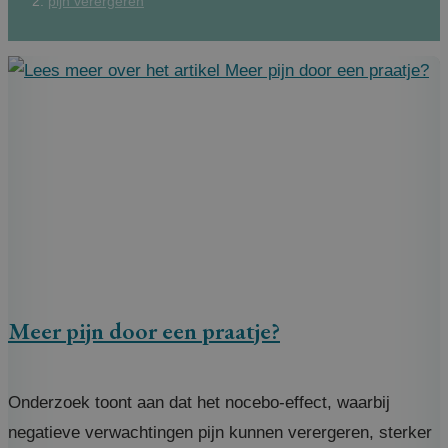
pijn verergeren
Meer pijn door een praatje?
Onderzoek toont aan dat het nocebo-effect, waarbij
negatieve verwachtingen pijn kunnen verergeren, sterker