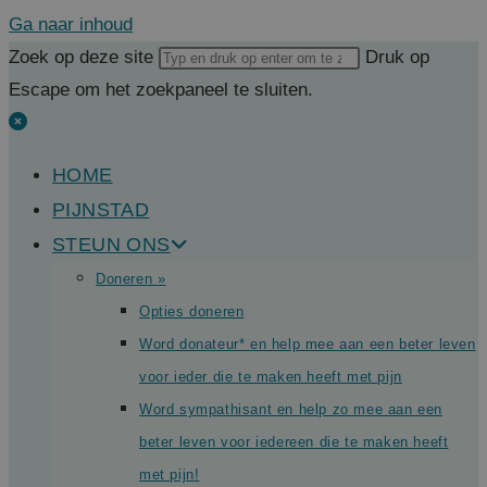
Ga naar inhoud
Zoek op deze site
Druk op
Escape om het zoekpaneel te sluiten.
HOME
PIJNSTAD
STEUN ONS
Doneren »
Opties doneren
Word donateur* en help mee aan een beter leven
voor ieder die te maken heeft met pijn
Word sympathisant en help zo mee aan een
beter leven voor iedereen die te maken heeft
met pijn!