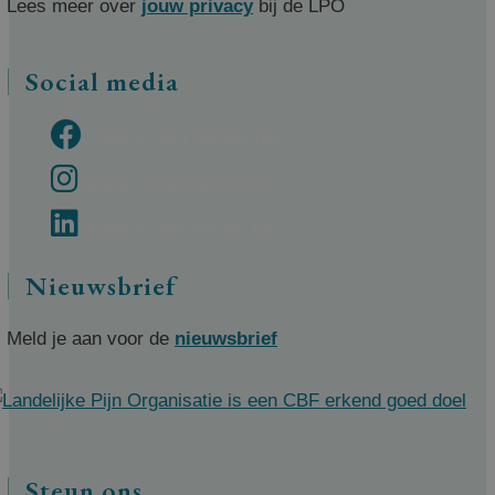
Lees meer over
jouw privacy
bij de LPO
Social media
Opent in een nieuwe tab
Opent in een nieuwe tab
Opent in een nieuwe tab
Nieuwsbrief
Meld je aan voor de
nieuwsbrief
Steun ons