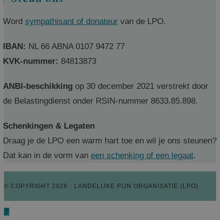
Word
sympathisant of donateur
van de LPO.
IBAN:
NL 66 ABNA 0107 9472 77
KVK-nummer:
84813873
ANBI-beschikking
op 30 december 2021 verstrekt door
de Belastingdienst onder RSIN-nummer 8633.85.898.
Schenkingen & Legaten
Draag je de LPO een warm hart toe en wil je ons steunen?
Dat kan in de vorm van
een schenking of een legaat
.
© COPYRIGHT 2026 · LANDELIJKE PIJN ORGANISATIE (LPO)