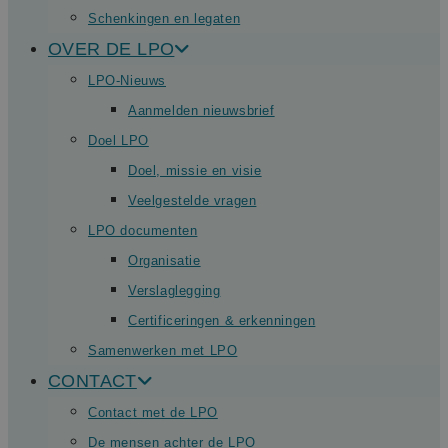
Schenkingen en legaten
OVER DE LPO
LPO-Nieuws
Aanmelden nieuwsbrief
Doel LPO
Doel, missie en visie
Veelgestelde vragen
LPO documenten
Organisatie
Verslaglegging
Certificeringen & erkenningen
Samenwerken met LPO
CONTACT
Contact met de LPO
De mensen achter de LPO