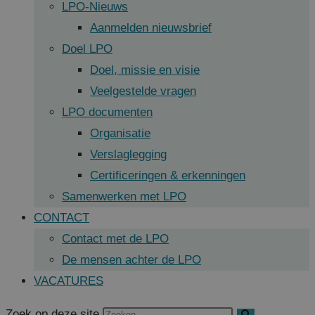
LPO-Nieuws
Aanmelden nieuwsbrief
Doel LPO
Doel, missie en visie
Veelgestelde vragen
LPO documenten
Organisatie
Verslaglegging
Certificeringen & erkenningen
Samenwerken met LPO
CONTACT
Contact met de LPO
De mensen achter de LPO
VACATURES
Zoek op deze site