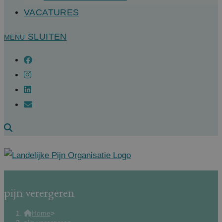
VACATURES
SLUITEN
MENU
pijn verergeren
Home
>