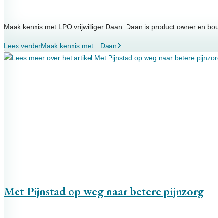
Maak kennis met LPO vrijwilliger Daan. Daan is product owner en bo
Lees verder
Maak kennis met…Daan
Met Pijnstad op weg naar betere pijnzorg