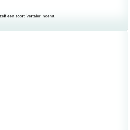
lf een soort 'vertaler' noemt.