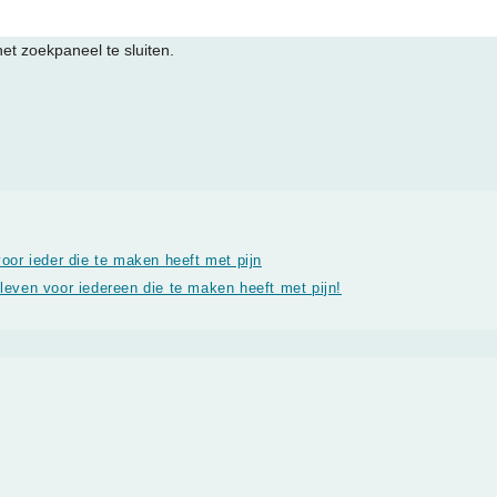
t zoekpaneel te sluiten.
oor ieder die te maken heeft met pijn
even voor iedereen die te maken heeft met pijn!