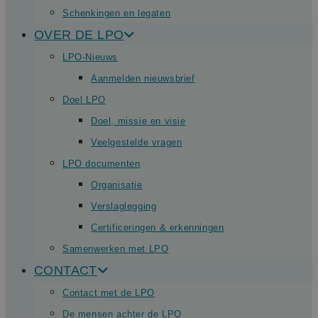
Schenkingen en legaten
OVER DE LPO
LPO-Nieuws
Aanmelden nieuwsbrief
Doel LPO
Doel, missie en visie
Veelgestelde vragen
LPO documenten
Organisatie
Verslaglegging
Certificeringen & erkenningen
Samenwerken met LPO
CONTACT
Contact met de LPO
De mensen achter de LPO