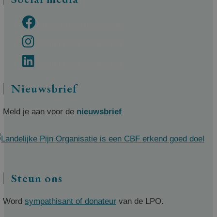
Opent in een nieuwe tab
Opent in een nieuwe tab
Opent in een nieuwe tab
Nieuwsbrief
Meld je aan voor de
nieuwsbrief
Steun ons
Word
sympathisant of donateur
van de LPO.