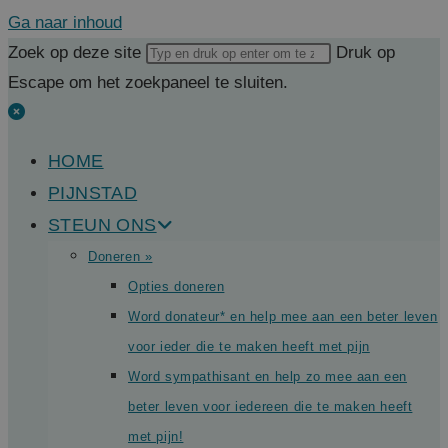
Ga naar inhoud
Zoek op deze site
Druk op
Escape om het zoekpaneel te sluiten.
HOME
PIJNSTAD
STEUN ONS
Doneren »
Opties doneren
Word donateur* en help mee aan een beter leven
voor ieder die te maken heeft met pijn
Word sympathisant en help zo mee aan een
beter leven voor iedereen die te maken heeft
met pijn!