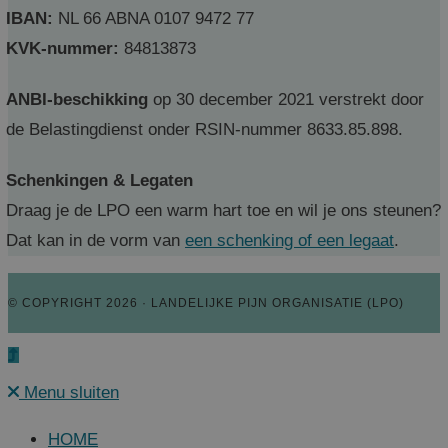
IBAN:
NL 66 ABNA 0107 9472 77
KVK-nummer:
84813873
ANBI-beschikking
op 30 december 2021 verstrekt door
de Belastingdienst onder RSIN-nummer 8633.85.898.
Schenkingen & Legaten
Draag je de LPO een warm hart toe en wil je ons steunen?
Dat kan in de vorm van
een schenking of een legaat
.
© COPYRIGHT 2026 · LANDELIJKE PIJN ORGANISATIE (LPO)
Menu sluiten
HOME