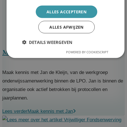
ALLES ACCEPTEREN
ALLES AFWIJZEN
DETAILS WEERGEVEN
Maak kennis met Jan
POWERED BY COOKIESCRIPT
Maak kennis met Jan de Kleijn, van de werkgroep
onderwijssamenwerking binnen de LPO. Jan is binnen de
organisatie ook actief betrokken bij protocollen en
jaarplannen.
Lees verder
Maak kennis met Jan